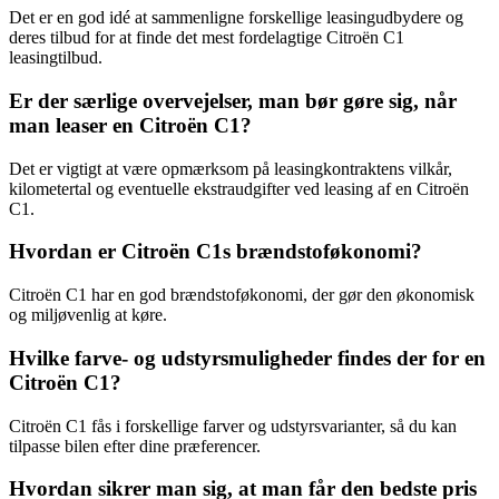
Det er en god idé at sammenligne forskellige leasingudbydere og
deres tilbud for at finde det mest fordelagtige Citroën C1
leasingtilbud.
Er der særlige overvejelser, man bør gøre sig, når
man leaser en Citroën C1?
Det er vigtigt at være opmærksom på leasingkontraktens vilkår,
kilometertal og eventuelle ekstraudgifter ved leasing af en Citroën
C1.
Hvordan er Citroën C1s brændstoføkonomi?
Citroën C1 har en god brændstoføkonomi, der gør den økonomisk
og miljøvenlig at køre.
Hvilke farve- og udstyrsmuligheder findes der for en
Citroën C1?
Citroën C1 fås i forskellige farver og udstyrsvarianter, så du kan
tilpasse bilen efter dine præferencer.
Hvordan sikrer man sig, at man får den bedste pris