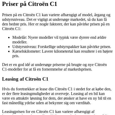
Priser på Citroën C1
Prisen på en Citroën C1 kan variere afhængigt af model, årgang og
udstyrsniveau. Det er vigtigt at undersøge markedet, så du kan få
den bedste pris. Her er nogle faktorer, der kan påvirke prisen på en
Citroën C1:
Modelår: Nyere modeller vil typisk være dyrere end ældre
modeller.
Udstyrsniveau: Forskellige udstyrspakker kan påvirke prisen.
Kørselskilometer: Lavere kilometertal kan resultere i en højere
pris.
Det er en god idé at undersøge priserne på brugte og nye Citroën
C1-modeller for at få en fornemmelse af markedsprisen.
Leasing af Citroën C1
Hvis du foretrækker at lease din Citroën C1 i stedet for at købe den,
er der flere leasingmuligheder at overveje. Leasing af en bil kan
være en attraktiv løsning for dem, der ønsker at have en ny bil til en
fast månedlig ydelse uden at bekymre sig om værditab.
Leasingprisen for en Citroën C1 kan variere afhængigt af