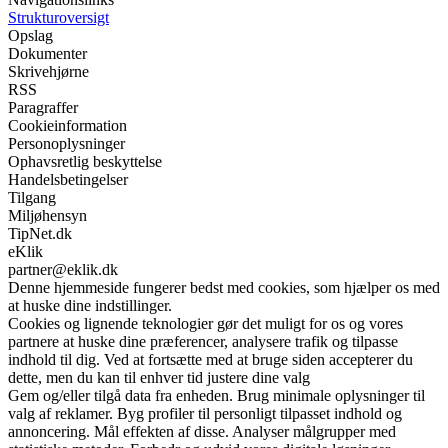
Strukturoversigt
Opslag
Dokumenter
Skrivehjørne
RSS
Paragraffer
Cookieinformation
Personoplysninger
Ophavsretlig beskyttelse
Handelsbetingelser
Tilgang
Miljøhensyn
TipNet.dk
eKlik
partner@eklik.dk
Denne hjemmeside fungerer bedst med cookies, som hjælper os med
at huske dine indstillinger.
Cookies og lignende teknologier gør det muligt for os og vores
partnere at huske dine præferencer, analysere trafik og tilpasse
indhold til dig. Ved at fortsætte med at bruge siden accepterer du
dette, men du kan til enhver tid justere dine valg
Gem og/eller tilgå data fra enheden. Brug minimale oplysninger til
valg af reklamer. Byg profiler til personligt tilpasset indhold og
annoncering. Mål effekten af disse. Analyser målgrupper med