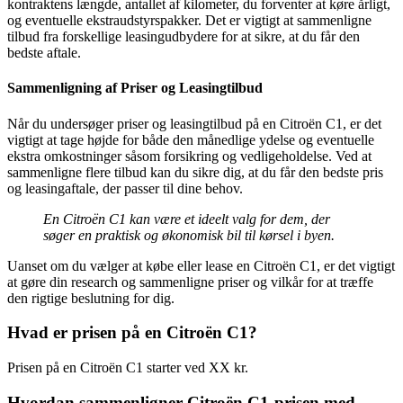
kontraktens længde, antallet af kilometer, du forventer at køre årligt,
og eventuelle ekstraudstyrspakker. Det er vigtigt at sammenligne
tilbud fra forskellige leasingudbydere for at sikre, at du får den
bedste aftale.
Sammenligning af Priser og Leasingtilbud
Når du undersøger priser og leasingtilbud på en Citroën C1, er det
vigtigt at tage højde for både den månedlige ydelse og eventuelle
ekstra omkostninger såsom forsikring og vedligeholdelse. Ved at
sammenligne flere tilbud kan du sikre dig, at du får den bedste pris
og leasingaftale, der passer til dine behov.
En Citroën C1 kan være et ideelt valg for dem, der
søger en praktisk og økonomisk bil til kørsel i byen.
Uanset om du vælger at købe eller lease en Citroën C1, er det vigtigt
at gøre din research og sammenligne priser og vilkår for at træffe
den rigtige beslutning for dig.
Hvad er prisen på en Citroën C1?
Prisen på en Citroën C1 starter ved XX kr.
Hvordan sammenligner Citroën C1-prisen med