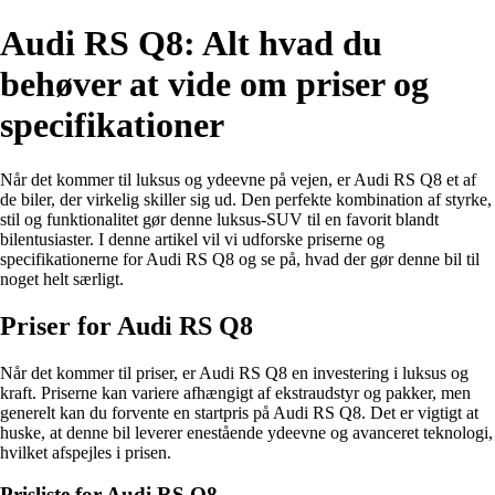
Audi RS Q8: Alt hvad du
behøver at vide om priser og
specifikationer
Når det kommer til luksus og ydeevne på vejen, er Audi RS Q8 et af
de biler, der virkelig skiller sig ud. Den perfekte kombination af styrke,
stil og funktionalitet gør denne luksus-SUV til en favorit blandt
bilentusiaster. I denne artikel vil vi udforske priserne og
specifikationerne for Audi RS Q8 og se på, hvad der gør denne bil til
noget helt særligt.
Priser for Audi RS Q8
Når det kommer til priser, er Audi RS Q8 en investering i luksus og
kraft. Priserne kan variere afhængigt af ekstraudstyr og pakker, men
generelt kan du forvente en startpris på Audi RS Q8. Det er vigtigt at
huske, at denne bil leverer enestående ydeevne og avanceret teknologi,
hvilket afspejles i prisen.
Prisliste for Audi RS Q8