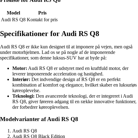
Model
Pris
Audi RS Q8
Kontakt for pris
Specifikationer for Audi RS Q8
Audi RS Q8 er ikke kun designet til at imponere på vejen, men også
under motorhjelmen. Lad os se på nogle af de imponerende
specifikationer, som denne luksus-SUV har at byde på:
Motor:
Audi RS Q8 er udstyret med en kraftfuld motor, der
leverer imponerende acceleration og hastighed.
Interiør:
Det indvendige design af RS Q8 er en perfekt
kombination af komfort og elegance, hvilket skaber en luksuriøs
køreoplevelse.
Teknologi:
Den avancerede teknologi, der er integreret i Audi
RS Q8, giver føreren adgang til en række innovative funktioner,
der forbedrer køreoplevelsen.
Modelvarianter af Audi RS Q8
Audi RS Q8
Audi RS Q8 Black Edition