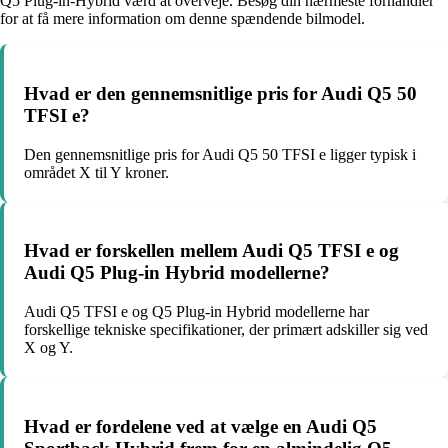
Q5 Plug-in-Hybrid værd at overveje. Besøg din nærmeste forhandler
for at få mere information om denne spændende bilmodel.
Hvad er den gennemsnitlige pris for Audi Q5 50
TFSI e?
Den gennemsnitlige pris for Audi Q5 50 TFSI e ligger typisk i
området X til Y kroner.
Hvad er forskellen mellem Audi Q5 TFSI e og
Audi Q5 Plug-in Hybrid modellerne?
Audi Q5 TFSI e og Q5 Plug-in Hybrid modellerne har
forskellige tekniske specifikationer, der primært adskiller sig ved
X og Y.
Hvad er fordelene ved at vælge en Audi Q5