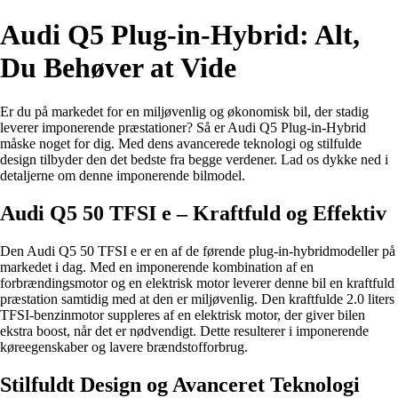
Audi Q5 Plug-in-Hybrid: Alt,
Du Behøver at Vide
Er du på markedet for en miljøvenlig og økonomisk bil, der stadig
leverer imponerende præstationer? Så er Audi Q5 Plug-in-Hybrid
måske noget for dig. Med dens avancerede teknologi og stilfulde
design tilbyder den det bedste fra begge verdener. Lad os dykke ned i
detaljerne om denne imponerende bilmodel.
Audi Q5 50 TFSI e – Kraftfuld og Effektiv
Den Audi Q5 50 TFSI e er en af de førende plug-in-hybridmodeller på
markedet i dag. Med en imponerende kombination af en
forbrændingsmotor og en elektrisk motor leverer denne bil en kraftfuld
præstation samtidig med at den er miljøvenlig. Den kraftfulde 2.0 liters
TFSI-benzinmotor suppleres af en elektrisk motor, der giver bilen
ekstra boost, når det er nødvendigt. Dette resulterer i imponerende
køreegenskaber og lavere brændstofforbrug.
Stilfuldt Design og Avanceret Teknologi