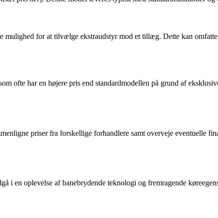
e mulighed for at tilvælge ekstraudstyr mod et tillæg. Dette kan omfatt
 som ofte har en højere pris end standardmodellen på grund af eksklusiv
enligne priser fra forskellige forhandlere samt overveje eventuelle fina
indgå i en oplevelse af banebrydende teknologi og fremragende køreegens