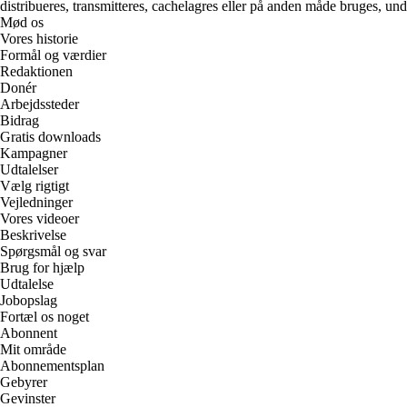
distribueres, transmitteres, cachelagres eller på anden måde bruges, und
Mød os
Vores historie
Formål og værdier
Redaktionen
Donér
Arbejdssteder
Bidrag
Gratis downloads
Kampagner
Udtalelser
Vælg rigtigt
Vejledninger
Vores videoer
Beskrivelse
Spørgsmål og svar
Brug for hjælp
Udtalelse
Jobopslag
Fortæl os noget
Abonnent
Mit område
Abonnementsplan
Gebyrer
Gevinster