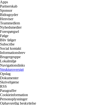
Apps
Partnerskab
Sponsor
Bidragsyder
Henviser
Teammedlem
Nyhedsmedier
Forespørgsel
Følge
Bliv følger
Subscribe
Social kontakt
Informationsbrev
Brugergruppe
Lokalmiljø
Navigationslinks
Strukturoversigt
Opslag
Dokumenter
Skrivehjørne
RSS
Paragraffer
Cookieinformation
Personoplysninger
Ophavsretlig beskyttelse