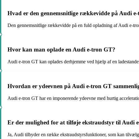
Hvad er den gennemsnitlige rækkevidde på Audi e
Den gennemsnitlige rækkevidde på en fuld opladning af Audi e-tro
Hvor kan man oplade en Audi e-tron GT?
Audi e-tron GT kan oplades derhjemme ved hjælp af en ladestander el
Hvordan er ydeevnen på Audi e-tron GT sammenlign
Audi e-tron GT har en imponerende ydeevne med hurtig acceleration
Er der mulighed for at tilføje ekstraudstyr til Audi
Ja, Audi tilbyder en række ekstraudstyrsfunktioner, som kan tilvæl