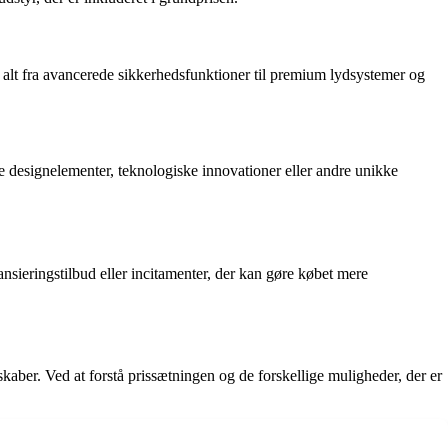
e alt fra avancerede sikkerhedsfunktioner til premium lydsystemer og
e designelementer, teknologiske innovationer eller andre unikke
nsieringstilbud eller incitamenter, der kan gøre købet mere
kaber. Ved at forstå prissætningen og de forskellige muligheder, der er