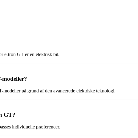
 e-tron GT er en elektrisk bil.
T-modeller?
GT-modeller på grund af den avancerede elektriske teknologi.
on GT?
lpasses individuelle præferencer.