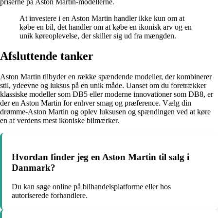
priserne på Aston Martin-modellerne.
At investere i en Aston Martin handler ikke kun om at
købe en bil, det handler om at købe en ikonisk arv og en
unik køreoplevelse, der skiller sig ud fra mængden.
Afsluttende tanker
Aston Martin tilbyder en række spændende modeller, der kombinerer
stil, ydeevne og luksus på en unik måde. Uanset om du foretrækker
klassiske modeller som DB5 eller moderne innovationer som DB8, er
der en Aston Martin for enhver smag og præference. Vælg din
drømme-Aston Martin og oplev luksusen og spændingen ved at køre
en af verdens mest ikoniske bilmærker.
Hvordan finder jeg en Aston Martin til salg i
Danmark?
Du kan søge online på bilhandelsplatforme eller hos
autoriserede forhandlere.