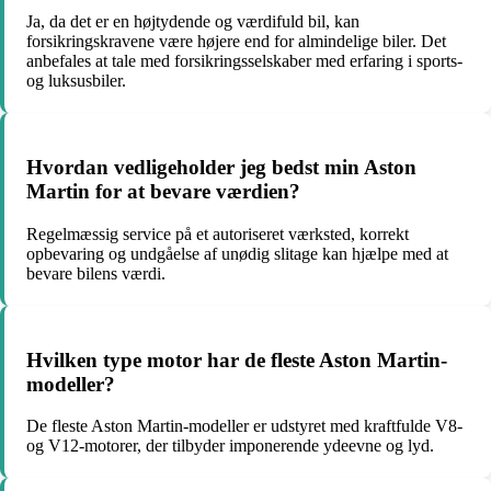
Ja, da det er en højtydende og værdifuld bil, kan
forsikringskravene være højere end for almindelige biler. Det
anbefales at tale med forsikringsselskaber med erfaring i sports-
og luksusbiler.
Hvordan vedligeholder jeg bedst min Aston
Martin for at bevare værdien?
Regelmæssig service på et autoriseret værksted, korrekt
opbevaring og undgåelse af unødig slitage kan hjælpe med at
bevare bilens værdi.
Hvilken type motor har de fleste Aston Martin-
modeller?
De fleste Aston Martin-modeller er udstyret med kraftfulde V8-
og V12-motorer, der tilbyder imponerende ydeevne og lyd.