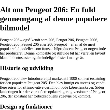
Alt om Peugeot 206: En fuld
gennemgang af denne populære
bilmodel
Peugeot 206 – også kendt som 206, Peugot 206, Peugeot 2006,
Peogeot 206, Peuget 206 eller 206 Peugeot – er en af de mest
populære bilmodeller, som franske bilproducent Peugeot nogensinde
har produceret. Denne kompakte og stilfulde bil har været en favorit
blandt bilentusiaster og almindelige bilister i mange år.
Historie og udvikling
Peugeot 206 blev introduceret på markedet i 1998 som en erstatning
for den populære Peugeot 205. Den blev hurtigt en succes og vandt
flere priser for sit innovative design og gode køreegenskaber. Siden
lanceringen har der været flere opdateringer og versioner af Peugeot
206, der konstant har forbedret bilens ydeevne og komfort.
Design og funktioner