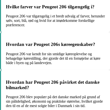
Hvilke farver var Peugeot 206 tilgængelig i?
Peugeot 206 var tilgængelig i et bredt udvalg af farver, herunder
sølv, sort, blå, rød og hvid for at imødekomme forskellige
præferencer.
Hvordan var Peugeot 206s køreegenskaber?
Peugeot 206 var kendt for sin smidige køreoplevelse og
behagelige kørestilling, der gjorde det til en fornøjelse at køre
både i byen og på landevejen.
Hvordan har Peugeot 206 påvirket det danske
bilmarked?
Peugeot 206 blev populær på det danske marked på grund af
sin pålidelighed, økonomi og praktiske størrelse, hvilket gjorde
den til en af de mest solgte biler i Danmark i sin tid.