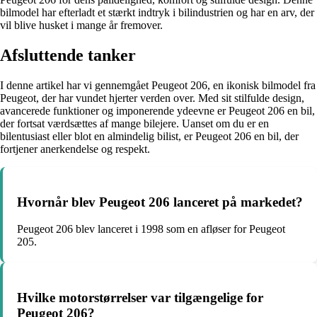
bilmodel har efterladt et stærkt indtryk i bilindustrien og har en arv, der
vil blive husket i mange år fremover.
Afsluttende tanker
I denne artikel har vi gennemgået Peugeot 206, en ikonisk bilmodel fra
Peugeot, der har vundet hjerter verden over. Med sit stilfulde design,
avancerede funktioner og imponerende ydeevne er Peugeot 206 en bil,
der fortsat værdsættes af mange bilejere. Uanset om du er en
bilentusiast eller blot en almindelig bilist, er Peugeot 206 en bil, der
fortjener anerkendelse og respekt.
Hvornår blev Peugeot 206 lanceret på markedet?
Peugeot 206 blev lanceret i 1998 som en afløser for Peugeot
205.
Hvilke motorstørrelser var tilgængelige for
Peugeot 206?