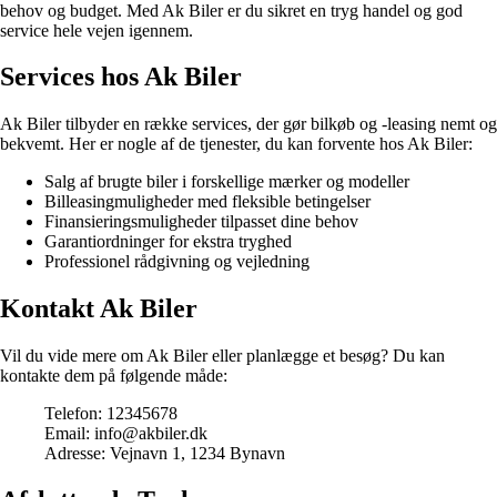
behov og budget. Med Ak Biler er du sikret en tryg handel og god
service hele vejen igennem.
Services hos Ak Biler
Ak Biler tilbyder en række services, der gør bilkøb og -leasing nemt og
bekvemt. Her er nogle af de tjenester, du kan forvente hos Ak Biler:
Salg af brugte biler i forskellige mærker og modeller
Billeasingmuligheder med fleksible betingelser
Finansieringsmuligheder tilpasset dine behov
Garantiordninger for ekstra tryghed
Professionel rådgivning og vejledning
Kontakt Ak Biler
Vil du vide mere om Ak Biler eller planlægge et besøg? Du kan
kontakte dem på følgende måde:
Telefon: 12345678
Email: info@akbiler.dk
Adresse: Vejnavn 1, 1234 Bynavn