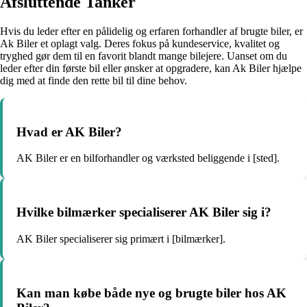
Afsluttende Tanker
Hvis du leder efter en pålidelig og erfaren forhandler af brugte biler, er
Ak Biler et oplagt valg. Deres fokus på kundeservice, kvalitet og
tryghed gør dem til en favorit blandt mange bilejere. Uanset om du
leder efter din første bil eller ønsker at opgradere, kan Ak Biler hjælpe
dig med at finde den rette bil til dine behov.
Hvad er AK Biler?
AK Biler er en bilforhandler og værksted beliggende i [sted].
Hvilke bilmærker specialiserer AK Biler sig i?
AK Biler specialiserer sig primært i [bilmærker].
Kan man købe både nye og brugte biler hos AK