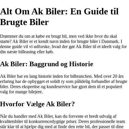
Alt Om Ak Biler: En Guide til
Brugte Biler
Drømmer du om at købe en brugt bil, men ved ikke hvor du skal
starte? Ak Biler er et kendt navn inden for brugte biler i Danmark. I
denne guide vil vi udforske, hvad der gør Ak Biler til et ideelt valg for
din næste billeasing eller køb.
Ak Biler: Baggrund og Historie
Ak Biler har en lang historie inden for bilbranchen. Med over 20 års
erfaring har de opbygget et solidt ry som pålidelig forhandler af brugte
biler. Deres ekspertise og kundeservice har gjort dem til et populært
valg for mange bilejere.
Hvorfor Vælge Ak Biler?
Når du handler med Ak Biler, kan du forvente et bredt udvalg af
kvalitetsbiler til konkurrencedygtige priser. Deres professionelle team
står klar til at hjælpe dig med at finde den rette bil, der passer til dine