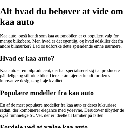
Alt hvad du behøver at vide om
kaa auto
Kaa auto, også kendt som kaa automobiler, er et populært valg for
mange bilkøbere. Men hvad er det egentlig, og hvad adskiller det fra
andre bilmærker? Lad os udforske dette spændende emne nærmere.
Hvad er kaa auto?
Kaa auto er en bilproducent, der har specialiseret sig i at producere
pålidelige og stilfulde biler. Deres køretøjer er kendt for deres
innovative designs og høje kvalitet.
Populære modeller fra kaa auto
En af de mest populære modeller fra kaa auto er deres luksuriøse
sedan, der kombinerer elegance med ydeevne. Derudover tilbyder de
også rummelige SUVer, der er ideelle til familier på farten.
Fordele ved at vælge kaa auto