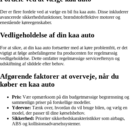
Der er flere fordele ved at vælge en bil fra kaa auto. Disse inkluderer
avancerede sikkerhedsfunktioner, brændstofeffektive motorer og
enestående køreegenskaber.
Vedligeholdelse af din kaa auto
For at sikre, at din kaa auto fortsætter med at køre problemfrit, er det
vigtigt at følge anbefalingerne fra producenten for regelmæssig
vedligeholdelse. Dette omfatter regelmæssige serviceeftersyn og
udskiftning af sliddele efter behov.
Afgørende faktorer at overveje, når du
køber en kaa auto
Pris:
Vær opmærksom på din budgetmæssige begrænsning og
sammenlign priser på forskellige modeller.
Ydeevne:
Tænk over, hvordan du vil bruge bilen, og vælg en
model, der passer til dine kørselsbehov.
Sikkerhed:
Prioriter sikkerhedskarakteristikker som airbags,
ABS og kollisionsadvarselssystemer.