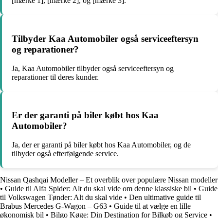
[mærke 1], [mærke 2], og [mærke 3].
Tilbyder Kaa Automobiler også serviceeftersyn
og reparationer?
Ja, Kaa Automobiler tilbyder også serviceeftersyn og
reparationer til deres kunder.
Er der garanti på biler købt hos Kaa
Automobiler?
Ja, der er garanti på biler købt hos Kaa Automobiler, og de
tilbyder også efterfølgende service.
Nissan Qashqai Modeller – Et overblik over populære Nissan modeller
•
Guide til Alfa Spider: Alt du skal vide om denne klassiske bil
•
Guide
til Volkswagen Tønder: Alt du skal vide
•
Den ultimative guide til
Brabus Mercedes G-Wagon – G63
•
Guide til at vælge en lille
økonomisk bil
•
Bilgo Køge: Din Destination for Bilkøb og Service
•