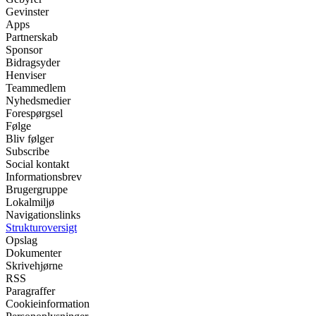
Gevinster
Apps
Partnerskab
Sponsor
Bidragsyder
Henviser
Teammedlem
Nyhedsmedier
Forespørgsel
Følge
Bliv følger
Subscribe
Social kontakt
Informationsbrev
Brugergruppe
Lokalmiljø
Navigationslinks
Strukturoversigt
Opslag
Dokumenter
Skrivehjørne
RSS
Paragraffer
Cookieinformation