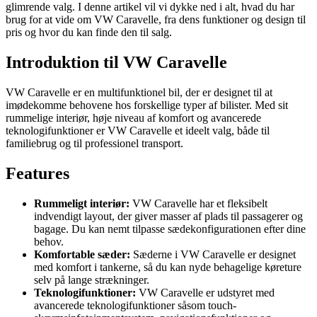
glimrende valg. I denne artikel vil vi dykke ned i alt, hvad du har
brug for at vide om VW Caravelle, fra dens funktioner og design til
pris og hvor du kan finde den til salg.
Introduktion til VW Caravelle
VW Caravelle er en multifunktionel bil, der er designet til at
imødekomme behovene hos forskellige typer af bilister. Med sit
rummelige interiør, høje niveau af komfort og avancerede
teknologifunktioner er VW Caravelle et ideelt valg, både til
familiebrug og til professionel transport.
Features
Rummeligt interiør:
VW Caravelle har et fleksibelt
indvendigt layout, der giver masser af plads til passagerer og
bagage. Du kan nemt tilpasse sædekonfigurationen efter dine
behov.
Komfortable sæder:
Sæderne i VW Caravelle er designet
med komfort i tankerne, så du kan nyde behagelige køreture
selv på lange strækninger.
Teknologifunktioner:
VW Caravelle er udstyret med
avancerede teknologifunktioner såsom touch-