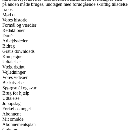
på anden måde bruges, undtagen med forudgående skriftlig tilladelse
fra os.
Mød os
Vores historie
Formål og værdier
Redaktionen
Donér
Arbejdssteder
Bidrag
Gratis downloads
Kampagner
Udtalelser
Vælg rigtigt
Vejledninger
Vores videoer
Beskrivelse
Spørgsmål og svar
Brug for hjælp
Udtalelse
Jobopslag
Fortæl os noget
Abonnent
Mit område
Abonnementsplan
Gebyrer