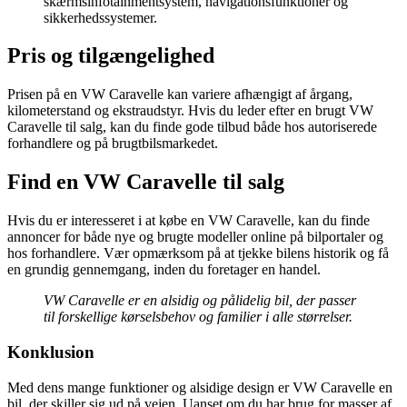
skærmsinfotainmentsystem, navigationsfunktioner og
sikkerhedssystemer.
Pris og tilgængelighed
Prisen på en VW Caravelle kan variere afhængigt af årgang,
kilometerstand og ekstraudstyr. Hvis du leder efter en brugt VW
Caravelle til salg, kan du finde gode tilbud både hos autoriserede
forhandlere og på brugtbilsmarkedet.
Find en VW Caravelle til salg
Hvis du er interesseret i at købe en VW Caravelle, kan du finde
annoncer for både nye og brugte modeller online på bilportaler og
hos forhandlere. Vær opmærksom på at tjekke bilens historik og få
en grundig gennemgang, inden du foretager en handel.
VW Caravelle er en alsidig og pålidelig bil, der passer
til forskellige kørselsbehov og familier i alle størrelser.
Konklusion
Med dens mange funktioner og alsidige design er VW Caravelle en
bil, der skiller sig ud på vejen. Uanset om du har brug for masser af