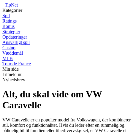
_
TipNet
Kategorier
Spil
Ratings
Bonus
Strategier
Opdateringer
Ansvarligt spil
Casino
Væddemål
MLB
Tour de France
Min side
Tilmeld nu
Nyhedsbrev
Alt, du skal vide om VW
Caravelle
VW Caravelle er en populær model fra Volkswagen, der kombinerer
stil, komfort og funktionalitet. Hvis du leder efter en rummelig og
pålidelig bil til familien eller til erhvervskørsel, er VW Caravelle et