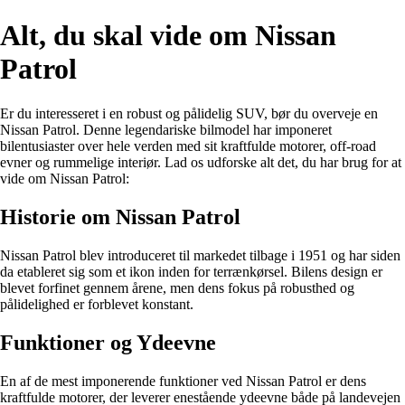
Alt, du skal vide om Nissan
Patrol
Er du interesseret i en robust og pålidelig SUV, bør du overveje en
Nissan Patrol. Denne legendariske bilmodel har imponeret
bilentusiaster over hele verden med sit kraftfulde motorer, off-road
evner og rummelige interiør. Lad os udforske alt det, du har brug for at
vide om Nissan Patrol:
Historie om Nissan Patrol
Nissan Patrol blev introduceret til markedet tilbage i 1951 og har siden
da etableret sig som et ikon inden for terrænkørsel. Bilens design er
blevet forfinet gennem årene, men dens fokus på robusthed og
pålidelighed er forblevet konstant.
Funktioner og Ydeevne
En af de mest imponerende funktioner ved Nissan Patrol er dens
kraftfulde motorer, der leverer enestående ydeevne både på landevejen