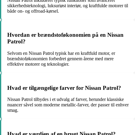
Nissan Patrol inkluderer typisk funktioner som avanceret
sikkerhedsteknologi, luksuriøst interiør, og kraftfulde motorer til
både on- og offroad-kørsel.
Hvordan er brændstoføkonomien på en Nissan
Patrol?
Selvom en Nissan Patrol typisk har en kraftfuld motor, er
brændstoføkonomien forbedret gennem årene med mere
effektive motorer og teknologier.
Hvad er tilgængelige farver for Nissan Patrol?
Nissan Patrol tilbydes i et udvalg af farver, herunder klassiske
nuancer såvel som moderne metallic-farver, der passer til enhver
smag.
Hvad er værdien af en brugt Nissan Patrol?