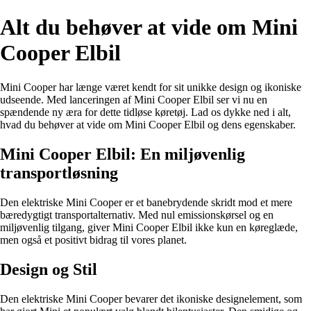
Alt du behøver at vide om Mini
Cooper Elbil
Mini Cooper har længe været kendt for sit unikke design og ikoniske
udseende. Med lanceringen af Mini Cooper Elbil ser vi nu en
spændende ny æra for dette tidløse køretøj. Lad os dykke ned i alt,
hvad du behøver at vide om Mini Cooper Elbil og dens egenskaber.
Mini Cooper Elbil: En miljøvenlig
transportløsning
Den elektriske Mini Cooper er et banebrydende skridt mod et mere
bæredygtigt transportalternativ. Med nul emissionskørsel og en
miljøvenlig tilgang, giver Mini Cooper Elbil ikke kun en køreglæde,
men også et positivt bidrag til vores planet.
Design og Stil
Den elektriske Mini Cooper bevarer det ikoniske designelement, som