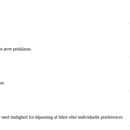
n øvre prisklasse.
er.
d mulighed for tilpasning af bilen efter individuelle præferencer.