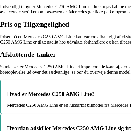
Indvendigt tilbyder Mercedes C250 AMG Line en luksuriøs kabine med f
avancerede støddæmpningssystemer. Mercedes går ikke på kompromis med 
Pris og Tilgængelighed
Prisen på en Mercedes C250 AMG Line kan variere afhængigt af ekstrauds
C250 AMG Line er tilgængelig hos udvalgte forhandlere og kan tilpass
Afsluttende tanker
Samlet set er Mercedes C250 AMG Line et imponerende køretøj, der kombi
køreoplevelse ud over det sædvanlige, så bør du overveje denne model.
Hvad er Mercedes C250 AMG Line?
Mercedes C250 AMG Line er en luksuriøs bilmodel fra Mercedes-
Hvordan adskiller Mercedes C250 AMG Line sig fra