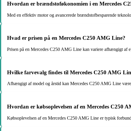
Hvordan er brændstoføkonomien i en Mercedes C
Med en effektiv motor og avancerede brændstofbesparende tekno
Hvad er prisen på en Mercedes C250 AMG Line?
Prisen på en Mercedes C250 AMG Line kan variere afhængigt af ekstr
Hvilke farvevalg findes til Mercedes C250 AMG Li
Afhængigt af model og årstid kan Mercedes C250 AMG Line være tilg
Hvordan er købsoplevelsen af en Mercedes C250 
Købsoplevelsen af en Mercedes C250 AMG Line er typisk forbundet m