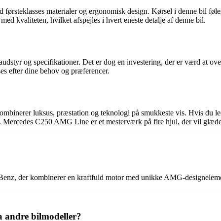
ørsteklasses materialer og ergonomisk design. Kørsel i denne bil føl
kvaliteten, hvilket afspejles i hvert eneste detalje af denne bil.
tyr og specifikationer. Det er dog en investering, der er værd at over
es efter dine behov og præferencer.
nerer luksus, præstation og teknologi på smukkeste vis. Hvis du leder 
 Mercedes C250 AMG Line er et mesterværk på fire hjul, der vil glæde 
Benz, der kombinerer en kraftfuld motor med unikke AMG-designeleme
 andre bilmodeller?