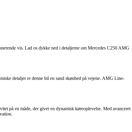
imponerende vis. Lad os dykke ned i detaljerne om Mercedes C250 AMG
amiske detaljer er denne bil en sand skønhed på vejene. AMG Line-
vitet på en måde, der giver en dynamisk køreoplevelse. Med avanceret
vation.