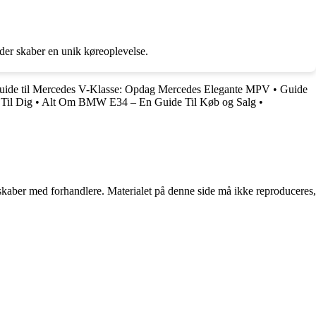
der skaber en unik køreoplevelse.
uide til Mercedes V-Klasse: Opdag Mercedes Elegante MPV
•
Guide
 Til Dig
•
Alt Om BMW E34 – En Guide Til Køb og Salg
•
erskaber med forhandlere. Materialet på denne side må ikke reproduceres,