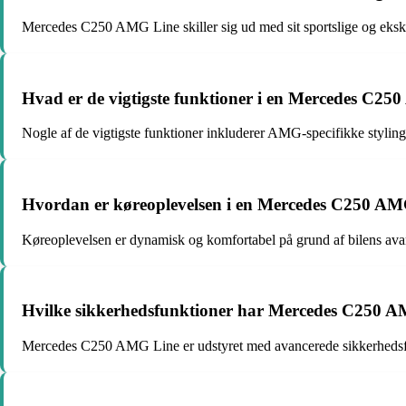
Mercedes C250 AMG Line skiller sig ud med sit sportslige og ekskl
Hvad er de vigtigste funktioner i en Mercedes C2
Nogle af de vigtigste funktioner inkluderer AMG-specifikke styling
Hvordan er køreoplevelsen i en Mercedes C250 A
Køreoplevelsen er dynamisk og komfortabel på grund af bilens avan
Hvilke sikkerhedsfunktioner har Mercedes C250 
Mercedes C250 AMG Line er udstyret med avancerede sikkerhedsfun