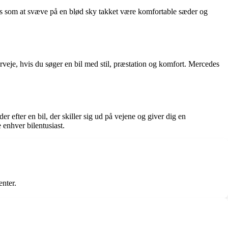
es som at svæve på en blød sky takket være komfortable sæder og
veje, hvis du søger en bil med stil, præstation og komfort. Mercedes
efter en bil, der skiller sig ud på vejene og giver dig en
enhver bilentusiast.
nter.