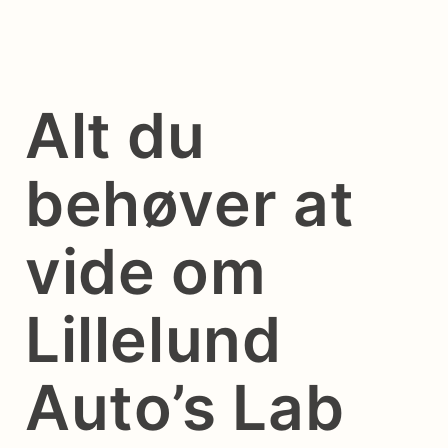
Alt du
behøver at
vide om
Lillelund
Auto’s Lab