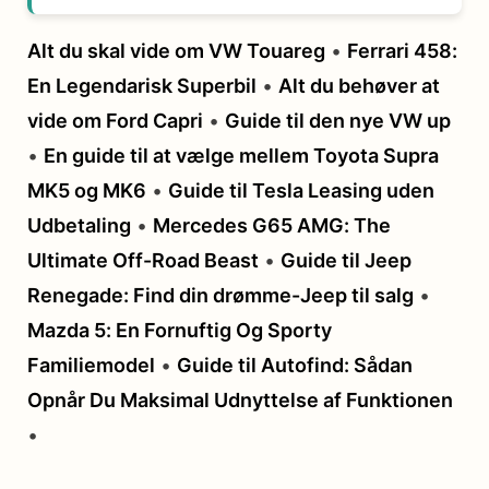
Alt du skal vide om VW Touareg
•
Ferrari 458:
En Legendarisk Superbil
•
Alt du behøver at
vide om Ford Capri
•
Guide til den nye VW up
•
En guide til at vælge mellem Toyota Supra
MK5 og MK6
•
Guide til Tesla Leasing uden
Udbetaling
•
Mercedes G65 AMG: The
Ultimate Off-Road Beast
•
Guide til Jeep
Renegade: Find din drømme-Jeep til salg
•
Mazda 5: En Fornuftig Og Sporty
Familiemodel
•
Guide til Autofind: Sådan
Opnår Du Maksimal Udnyttelse af Funktionen
•