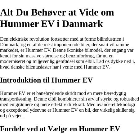
Alt Du Behøver at Vide om
Hummer EV i Danmark
Den elektriske revolution fortsætter med at forme bilindustrien i
Danmark, og en af de mest imponerende biler, der snart vil ramme
markedet, er Hummer EV. Denne ikoniske bilmodel, der engang var
kendt for sin massive størrelse og benzinforbrug, får nu en
moderniseret og miljøvenlig genfødsel som elbil. Lad os dykke ned i,
hvad danske bilentusiaster har i vente med Hummer EV.
Introduktion til Hummer EV
Hummer EV er et banebrydende skridt mod en mere bæredygtig
transportløsning. Denne elbil kombinerer sin arv af styrke og robusthed
med en grønnere og mere effektiv drivkraft. Med avanceret teknologi
og exceptionel ydeevne er Hummer EV en bil, der virkelig skiller sig
ud på vejen.
Fordele ved at Vælge en Hummer EV