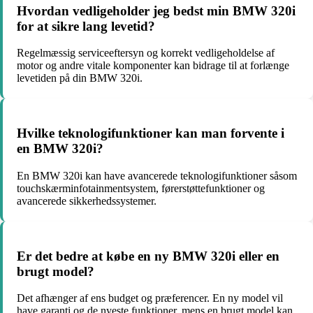
Hvordan vedligeholder jeg bedst min BMW 320i
for at sikre lang levetid?
Regelmæssig serviceeftersyn og korrekt vedligeholdelse af
motor og andre vitale komponenter kan bidrage til at forlænge
levetiden på din BMW 320i.
Hvilke teknologifunktioner kan man forvente i
en BMW 320i?
En BMW 320i kan have avancerede teknologifunktioner såsom
touchskærminfotainmentsystem, førerstøttefunktioner og
avancerede sikkerhedssystemer.
Er det bedre at købe en ny BMW 320i eller en
brugt model?
Det afhænger af ens budget og præferencer. En ny model vil
have garanti og de nyeste funktioner, mens en brugt model kan