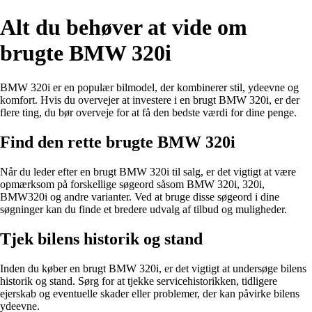
Alt du behøver at vide om
brugte BMW 320i
BMW 320i er en populær bilmodel, der kombinerer stil, ydeevne og
komfort. Hvis du overvejer at investere i en brugt BMW 320i, er der
flere ting, du bør overveje for at få den bedste værdi for dine penge.
Find den rette brugte BMW 320i
Når du leder efter en brugt BMW 320i til salg, er det vigtigt at være
opmærksom på forskellige søgeord såsom BMW 320i, 320i,
BMW320i og andre varianter. Ved at bruge disse søgeord i dine
søgninger kan du finde et bredere udvalg af tilbud og muligheder.
Tjek bilens historik og stand
Inden du køber en brugt BMW 320i, er det vigtigt at undersøge bilens
historik og stand. Sørg for at tjekke servicehistorikken, tidligere
ejerskab og eventuelle skader eller problemer, der kan påvirke bilens
ydeevne.