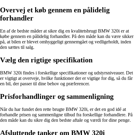
Overvej et køb gennem en pålidelig
forhandler
En af de bedste måder at sikre dig en kvalitetsbrugt BMW 320i er at
købe gennem en pålidelig forhandler. På den måde kan du være sikker
på, at bilen er blevet omhyggeligt gennemgået og vedligeholdt, inden
den sættes til salg.
Vælg den rigtige specifikation
BMW 320i findes i forskellige specifikationer og udstyrsniveauer. Det
er vigtigt at overveje, hvilke funktioner der er vigtige for dig, så du får
en bil, der passer til dine behov og præferencer.
Prisforhandlinger og sammenligning
Når du har fundet den rette brugte BMW 320i, er det en god idé at
forhandle prisen og sammenligne tilbud fra forskellige forhandlere. På
den måde kan du sikre dig den bedste aftale og værdi for dine penge.
Afsluttende tanker om BMW 320i