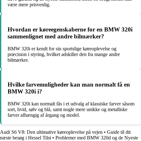
være mere prisvenlig.
Hvordan er køreegenskaberne for en BMW 320i
sammenlignet med andre bilmærker?
BMW 320i er kendt for sin sportslige køreoplevelse og
præcision i styring, hvilket adskiller den fra mange andre
bilmærker.
Hvilke farvemuligheder kan man normalt få en
BMW 320i i?
BMW 320i kan normalt fås i et udvalg af klassiske farver såsom
sort, hvid, sølv og blå, samt nogle mere unikke og metalliske
farver afhængig af årgang og model.
Audi S6 V8: Den ultimative køreoplevelse på vejen
•
Guide til dit
næste besøg i Hessel Tilst
•
Problemer med BMW 320d og de Nyeste