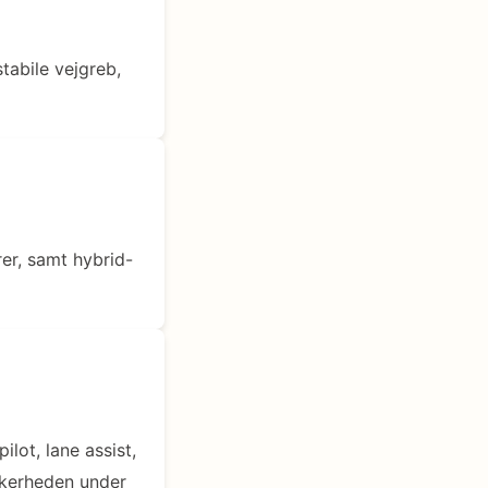
tabile vejgreb,
rer, samt hybrid-
lot, lane assist,
ikkerheden under