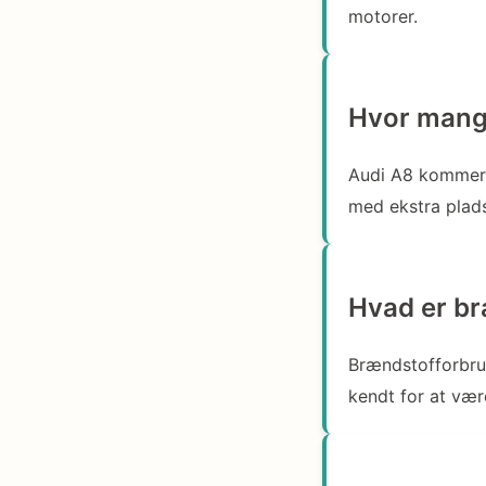
motorer.
Hvor mang
Audi A8 kommer 
med ekstra plads
Hvad er br
Brændstofforbru
kendt for at vær