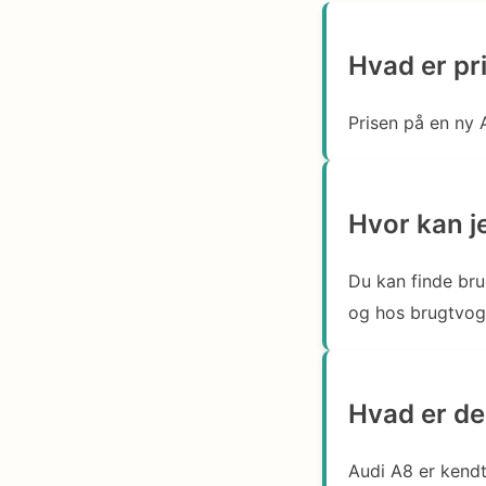
Hvad er pr
Prisen på en ny A
Hvor kan je
Du kan finde bru
og hos brugtvog
Hvad er de
Audi A8 er kendt