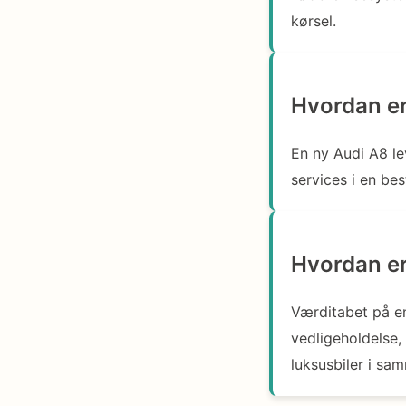
kørsel.
Hvordan er
En ny Audi A8 le
services i en be
Hvordan er
Værditabet på en
vedligeholdelse
luksusbiler i sa