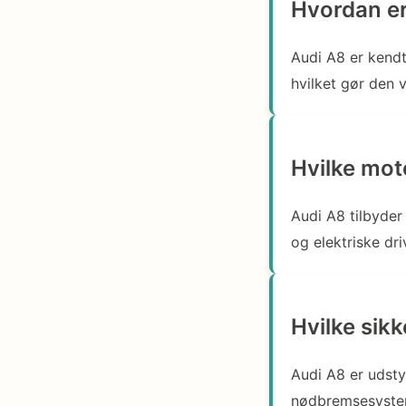
Hvordan e
Audi A8 er kendt
hvilket gør den v
Hvilke moto
Audi A8 tilbyder
og elektriske dri
Hvilke sik
Audi A8 er udsty
nødbremsesystem 