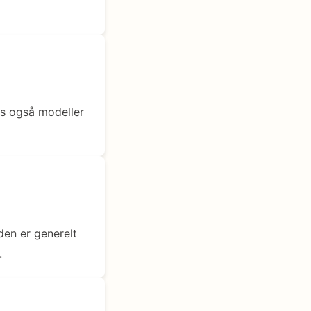
s også modeller
en er generelt
.