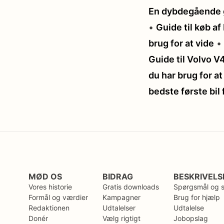
En dybdegående g
•
Guide til køb a
brug for at vide
•
Guide til Volvo 
du har brug for at
bedste første bil
MØD OS
BIDRAG
BESKRIVELS
Vores historie
Gratis downloads
Spørgsmål og 
Formål og værdier
Kampagner
Brug for hjælp
Redaktionen
Udtalelser
Udtalelse
Donér
Vælg rigtigt
Jobopslag