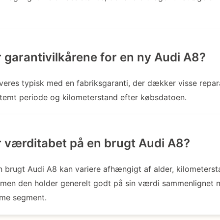
 garantivilkårene for en ny Audi A8?
veres typisk med en fabriksgaranti, der dækker visse repar
stemt periode og kilometerstand efter købsdatoen.
 værditabet på en brugt Audi A8?
 brugt Audi A8 kan variere afhængigt af alder, kilometerst
, men den holder generelt godt på sin værdi sammenlignet
mme segment.