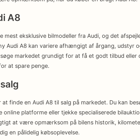
di A8
e mest eksklusive bilmodeller fra Audi, og det afspejler
 ny Audi A8 kan variere afhængigt af årgang, udstyr 
rsøge markedet grundigt for at få et godt tilbud eller
for at spare penge.
 salg
r at finde en Audi A8 til salg på markedet. Du kan be
 online platforme eller tjekke specialiserede bilaukti
igtigt at være opmærksom på bilens historik, kilomete
 dig en pålidelig købsoplevelse.