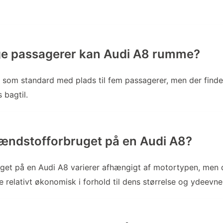
e passagerer kan Audi A8 rumme?
som standard med plads til fem passagerer, men der finde
 bagtil.
ændstofforbruget på en Audi A8?
get på en Audi A8 varierer afhængigt af motortypen, men d
e relativt økonomisk i forhold til dens størrelse og ydeevne