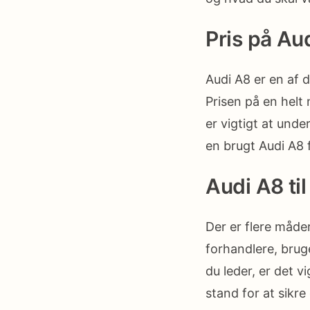
Pris på Au
Audi A8 er en af d
Prisen på en helt
er vigtigt at unde
en brugt Audi A8 
Audi A8 til
Der er flere måde
forhandlere, bruge
du leder, er det v
stand for at sikre